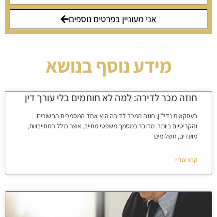
אני מעוניין בפרטים נוספים
מידע נוסף בנושא
חוזה מכר לדירה: למה לא חותמים בלי עורך דין
בעסקאות נדל"ן, חוזה המכר לדירה הוא אחד המסמכים החשובים
והקריטיים ביותר. מדובר במסמך משפטי מחייב, אשר כולל התחייבויות,
מועדים, תשלומים
קרא עוד »