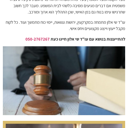
משפטית אם דברים מגיעים מסיבה כלשהי לבית המשפט. מעבר לכך חשוב
שתרגישו עימו בנוח גם בפן האישי, שכן התהליך הוא ארוך ומורכב.
עו"ד שי אלון מתמחה במקרקעין, ירושות וצוואות, ייפוי כוח מתמשך ועוד. כל לקוח
מקבל ייעוץ וייצוג מקצועיים ויחס אישי.
להתייעצות בנושא עם עו"ד שי אלון חייגו כעת
050-2767267