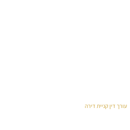
עסקאות מכר
צוואות
צור קשר
התמחויות המשרד:
עורך דין מיסוי מקרקעין
עורך דין מכירת דירה
עורך דין מקרקעין נס ציונה
עורך דין נדלן במרכז
עורך דין קניית דירה
עורך דין קניית דירה יד שניה
עורך דין קניית דירה מקבלן