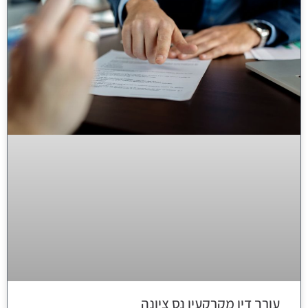
עורך דין מקרקעין נס ציונה