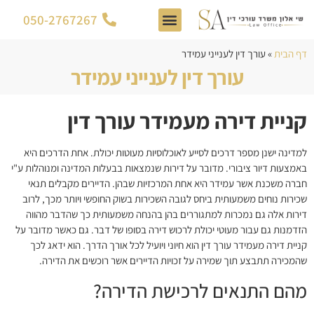
050-2767267
צור קשר
דף הבית
תחומי התמחות
דף הבית
»
עורך דין לענייני עמידר
עורך דין לענייני עמידר
קניית דירה מעמידר עורך דין
למדינה ישנן מספר דרכים לסייע לאוכלוסיות מעוטות יכולת. אחת הדרכים היא
באמצעות דיור ציבורי. מדובר על דירות שנמצאות בבעלות המדינה ומנוהלות ע"י
חברה משכנת אשר עמידר היא אחת המרכזיות שבהן. הדיירים מקבלים תנאי
שכירות נוחים משמעותית ביחס לגובה השכירות בשוק החופשי ויותר מכך, לרוב
דירות אלה גם נמכרות למתגוררים בהן בהנחה משמעותית כך שהדבר מהווה
הזדמנות גם עבור מעוטי יכולת לרכוש דירה בסופו של דבר. גם כאשר מדובר על
קניית דירה מעמידר עורך דין הוא חיוני ויועיל לכל אורך הדרך. הוא ידאג לכך
שהמכירה תתבצע תוך שמירה על זכויות הדיירים אשר רוכשים את הדירה.
מהם התנאים לרכישת הדירה?