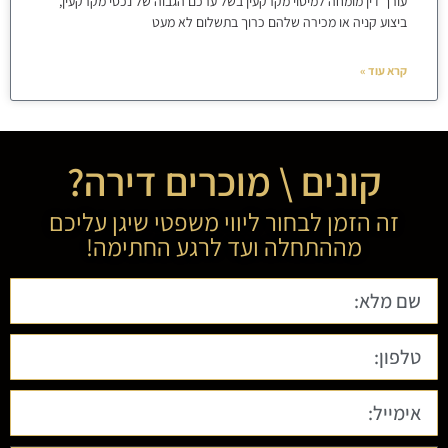
עורך דין מומחה למיסוי מקרקעין בשל ערכם הגבוה של נכסי מקרקעין,
ביצוע קניה או מכירה שלהם כרוך בתשלום לא מעט
קרא עוד »
קונים \ מוכרים דירה?
זה הזמן לבחור ליווי משפטי שיגן עליכם
מההתחלה ועד לרגע החתימה!