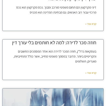
דיני מקרקעין הם תחום משפטי מורכב וסבוך. נכס מקרקעין הוא נכס
מרכזי עבור רוב האנשים. גם מבחינת המדינה הוא מכניס
קרא עוד »
חוזה מכר לדירה: למה לא חותמים בלי עורך דין
בעסקאות נדל"ן, חוזה המכר לדירה הוא אחד המסמכים החשובים
והקריטיים ביותר. מדובר במסמך משפטי מחייב, אשר כולל התחייבויות,
מועדים, תשלומים
קרא עוד »