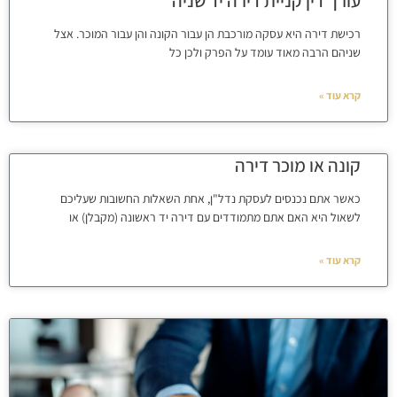
עורך דין קניית דירה יד שניה
רכישת דירה היא עסקה מורכבת הן עבור הקונה והן עבור המוכר. אצל
שניהם הרבה מאוד עומד על הפרק ולכן כל
קרא עוד »
קונה או מוכר דירה
כאשר אתם נכנסים לעסקת נדל"ן, אחת השאלות החשובות שעליכם
לשאול היא האם אתם מתמודדים עם דירה יד ראשונה (מקבלן) או
קרא עוד »